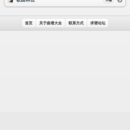
用户名：
密码：
记住我
免