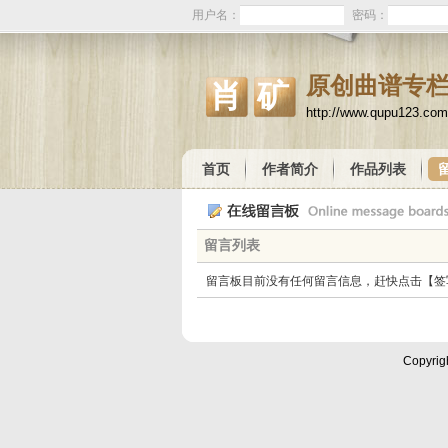
用户名：
密码：
原创曲谱专
肖矿
http://www.qupu123.co
首页
作者简介
作品列表
留言列表
留言板目前没有任何留言信息，赶快点击【签
Copyrig