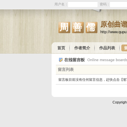
用户名：
密码：
原创曲
周善儒
http://www.qup
首页
作者简介
作品列表
留言列表
留言板目前没有任何留言信息，赶快点击【签
Copyrigh