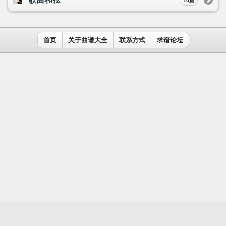
用户名：
密码：
记住我
免