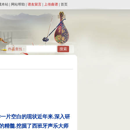
藏本站
|
网站帮助
|
谱友留言
|
上传曲谱
|
首页
作品查找：
一片空白的现状近年来.深入研
法的精髓.挖掘了西班牙声乐大师