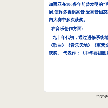
加西亚在100多年前曾发明的"
展.使许多畏惧高音.受高音困
内大赛中多次获奖。
在音乐创作方面:
九十年代初，通过进修系统地
《歌曲》《音乐天地》《军营
获奖。 代表作：《中华要团
Copyrigh