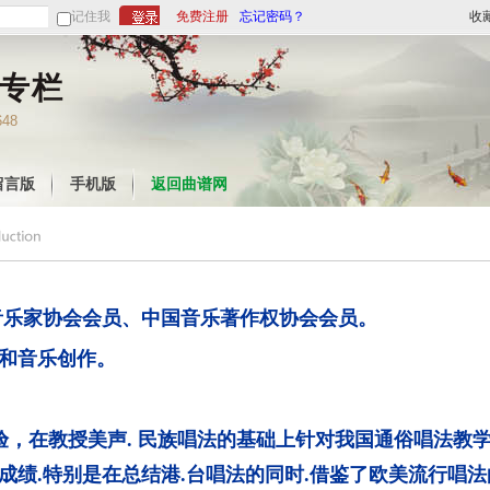
记住我
免费注册
忘记密码？
收
专栏
648
留言版
手机版
返回曲谱网
音乐家协会会员、中国音乐著作权协会会员。
和音乐创作。
，在教授美声. 民族唱法的基础上针对我国通俗唱法教学
的成绩.特别是在总结港.台唱法的同时.借鉴了欧美流行唱