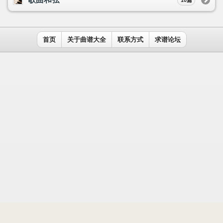
用户名：
密码：
记住我
免