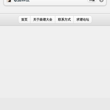
用户名：
密码：
记住我
免