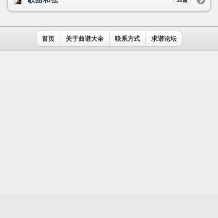
用户名：
密码：
记住我
免