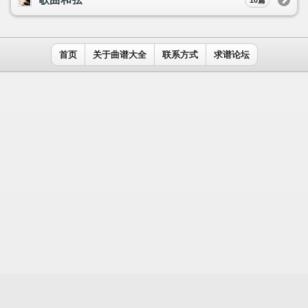
用户名：
密码：
记住我
免