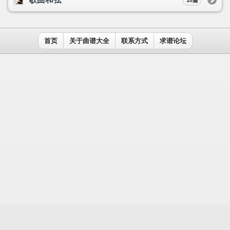
用户名：
密码：
记住我
免