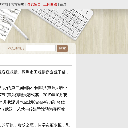
藏本站
|
网站帮助
|
谱友留言
|
上传曲谱
|
首页
作品查找：
院客座教授。深圳市工程勘察企业干部，
协会举办的第二届国际中国唱法声乐大赛中
”声乐演唱大赛铜奖；2015年10月获
年9月获深圳市企业联合会举办的“奇信
大学（武汉）艺术与传媒学院聘为客座教
边的草原，母校之恋，同学友谊永恒，思