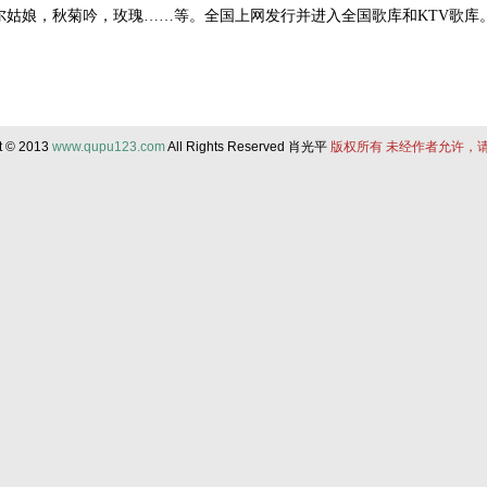
尔姑娘，秋菊吟，玫瑰……等。全国上网发行并进入全国歌库和KTV歌库
t © 2013
www.qupu123.com
All Rights Reserved 肖光平
版权所有 未经作者允许，