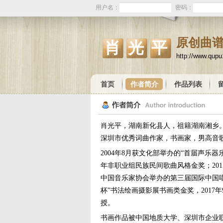
用户名：
密码：
原创曲
肖光平
http://www.qup
首页
作者简介
作品列表
肖光平，湖南新化县人，祖籍湖南湘乡。
深圳市优秀词曲作家，书画家，男高音
2004年8月获文化部举办的“首届声乐
年非职业组民族民间歌曲风格金奖；201
中国音乐家协会举办的第三届国际中国唱
杯”书法绘画摄影展书画类金奖，2017
授。
书画作品被中国地质大学、深圳市企业