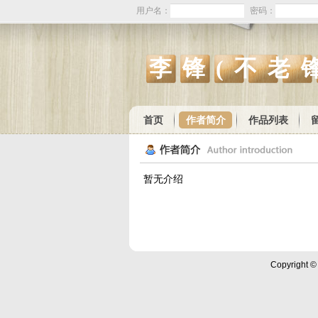
用户名：
密码：
李锋(不老
首页
作者简介
作品列表
暂无介绍
Copyright 