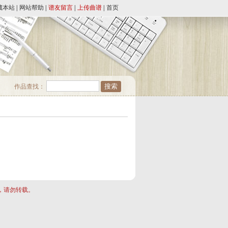
藏本站
|
网站帮助
|
谱友留言
|
上传曲谱
|
首页
作品查找：
，请勿转载。