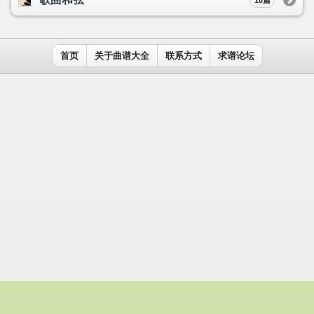
用户名：
密码：
记住我
免