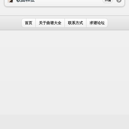
用户名：
密码：
记住我
免