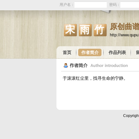
用户名：
密码：
原创曲
宋雨竹
http://www.qup
首页
作者简介
作品列表
于滚滚红尘里，找寻生命的宁静。
Copyrigh