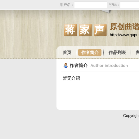
用户名：
密码：
原创曲
蒋家声
http://www.qup
首页
作者简介
作品列表
暂无介绍
Copyrigh