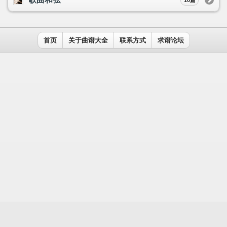
用户名：
密码：
记住我
免