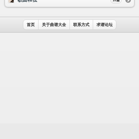
用户名：
密码：
记住我
免