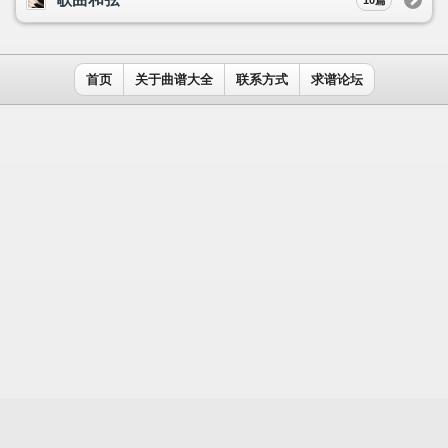
用户名：
密码：
记住我
免