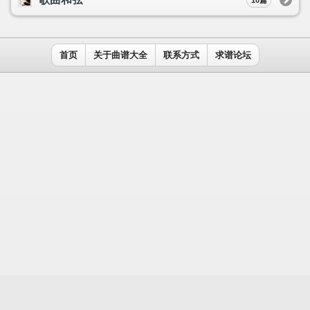
用户名：
密码：
记住我
免