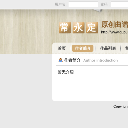
用户名：
密码：
原创曲
常永定
http://www.qup
首页
作者简介
作品列表
暂无介绍
Copyrigh