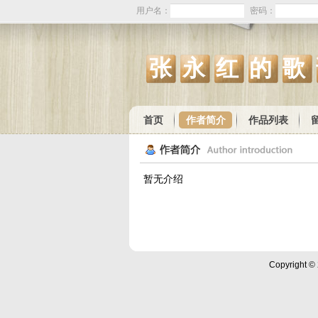
用户名：
密码：
张永红的歌
首页
作者简介
作品列表
暂无介绍
Copyright ©