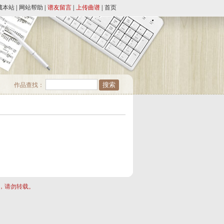
藏本站
|
网站帮助
|
谱友留言
|
上传曲谱
|
首页
作品查找：
许，请勿转载。