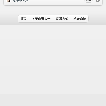
用户名：
密码：
记住我
免