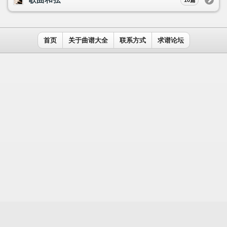
用户名：
密码：
记住我
免