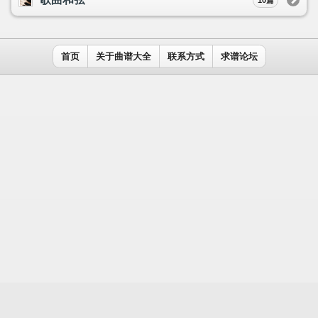
用户名：
密码：
记住我
免