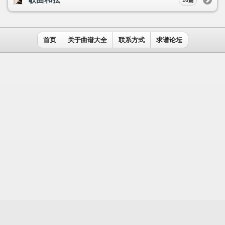
用户名：
密码：
记住我
免