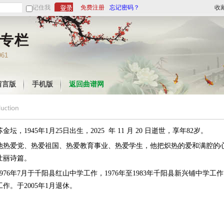
记住我
免费注册
忘记密码？
收
专栏
961
留言版
手机版
返回曲谱网
1945年1月25日出生，2025 年 11 月 20 日逝世，享年82岁。
他热爱党、热爱祖国、热爱教育事业、热爱学生，他把炽热的爱和满腔的
壮丽诗篇。
976年7月于千阳县红山中学工作，1976年至1983年千阳县新兴铺中学工作；
工作。于2005年1月退休。