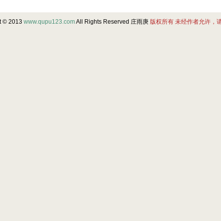
t © 2013
www.qupu123.com
All Rights Reserved 庄雨庚
版权所有 未经作者允许，