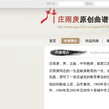
用户名：
密码：
庄雨庚
原创曲谱
http://www.qupu123.com/space/874
首页
作者简介
作品列表
庄雨庚，男，汉族，中学教师，籍贯江苏金坛，
庄雨庚同志的一生是献身教育的一生。
实践，谱写了一首忠诚党的教育事业的
他自幼勤奋上进，品学兼优。1969年至1
作，1984年至2005年宝鸡市十里铺中学