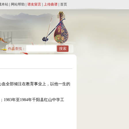
藏本站
|
网站帮助
|
谱友留言
|
上传曲谱
|
首页
作品查找：
心血全部倾注在教育事业上，以他一生的
1983年至1984年千阳县红山中学工