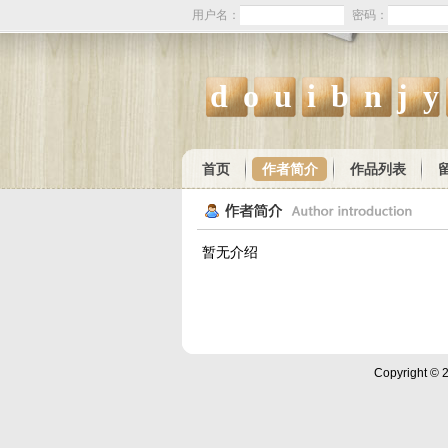
用户名：
密码：
douibnj
首页
作者简介
作品列表
暂无介绍
Copyright ©