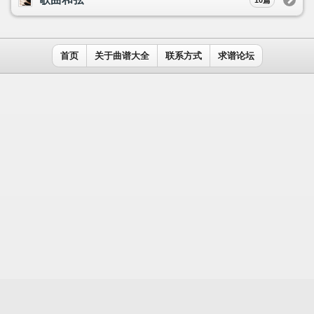
用户名：
密码：
记住我
免