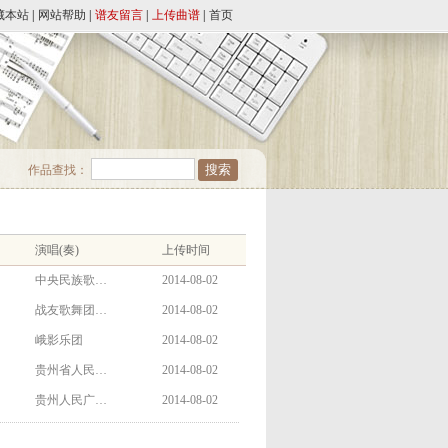
藏本站
|
网站帮助
|
谱友留言
|
上传曲谱
|
首页
作品查找：
演唱(奏)
上传时间
中央民族歌…
2014-08-02
战友歌舞团…
2014-08-02
峨影乐团
2014-08-02
贵州省人民…
2014-08-02
贵州人民广…
2014-08-02