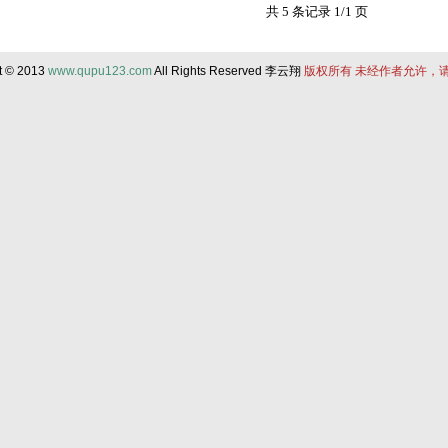
共 5 条记录 1/1 页
t © 2013
www.qupu123.com
All Rights Reserved 李云翔
版权所有 未经作者允许，