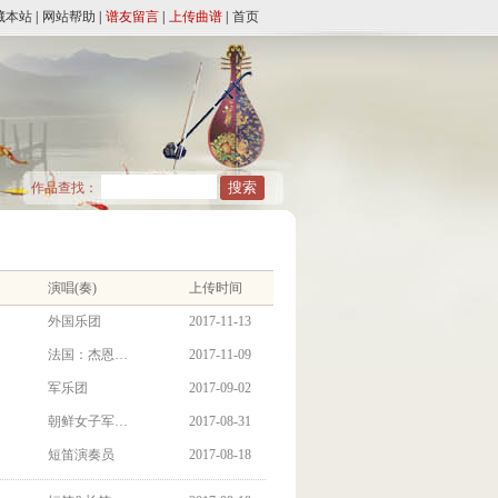
藏本站
|
网站帮助
|
谱友留言
|
上传曲谱
|
首页
作品查找：
演唱(奏)
上传时间
外国乐团
2017-11-13
法国：杰恩…
2017-11-09
军乐团
2017-09-02
朝鲜女子军…
2017-08-31
短笛演奏员
2017-08-18