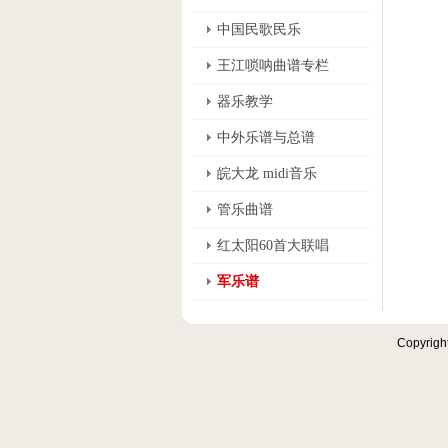
中国民歌民乐
王江唢呐曲谱专栏
器乐教学
中外乐谱与总谱
皖大龙 midi音乐
管乐曲谱
红太阳60首大联唱
军乐谱
Copyrigh