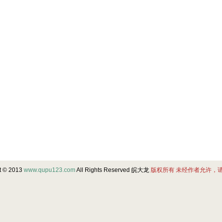
t © 2013
www.qupu123.com
All Rights Reserved 皖大龙
版权所有 未经作者允许，