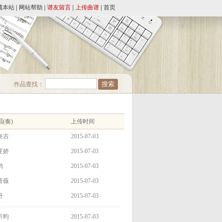
藏本站
|
网站帮助
|
谱友留言
|
上传曲谱
|
首页
作品查找：
(奏)
上传时间
炎吉
2015-07-03
亚娇
2015-07-03
鹃
2015-07-03
蔷薇
2015-07-03
丹
2015-07-03
昕昀
2015-07-03