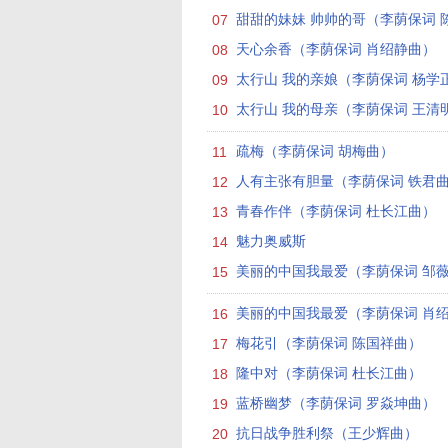
07
甜甜的妹妹 帅帅的哥（李荫保词 陈国
08
天心余香（李荫保词 肖绍静曲）
09
太行山 我的亲娘（李荫保词 杨学正曲
10
太行山 我的母亲（李荫保词 王清明曲
11
疏梅（李荫保词 胡梅曲）
12
人有主张有胆量（李荫保词 铁君
13
青春作伴（李荫保词 杜长江曲）
14
魅力奥威斯
15
美丽的中国我最爱（李荫保词 邹
16
美丽的中国我最爱（李荫保词 肖绍静
17
梅花引（李荫保词 陈国祥曲）
18
隆中对（李荫保词 杜长江曲）
19
蓝桥幽梦（李荫保词 罗焱坤曲）
20
抗日战争胜利祭（王少辉曲）