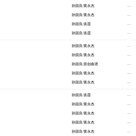
孙国良/黄永杰
—
孙国良/黄永杰
—
孙国良/袁霞
—
孙国良/袁霞
—
孙国良/黄永杰
—
孙国良/黄永杰
—
孙国良/原创曲谱
—
孙国良/黄永杰
—
孙国良/黄永杰
—
孙国良/袁霞
—
孙国良/黄永杰
—
孙国良/黄永杰
—
孙国良/黄永杰
—
孙国良/黄永杰
—