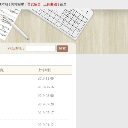
藏本站
|
网站帮助
|
谱友留言
|
上传曲谱
|
首页
作品查找：
奏)
上传时间
2019-11-09
2019-08-16
2019-08-06
2019-07-20
2019-07-17
2019-01-12