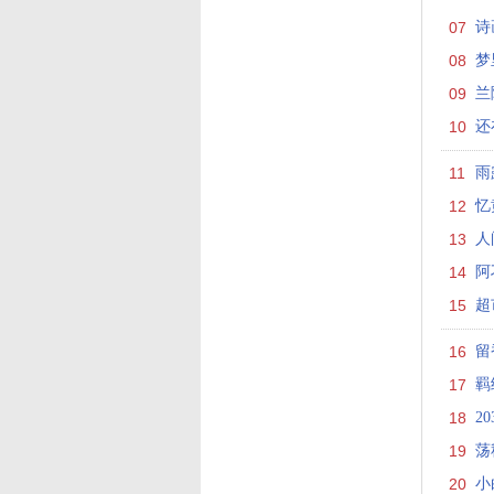
07
诗
08
梦
09
兰
10
还
11
雨
12
忆
13
人
14
阿
15
超
16
留
17
羁
18
2
19
荡
20
小