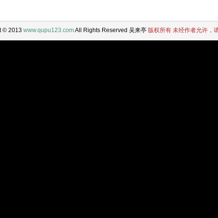
t © 2013
www.qupu123.com
All Rights Reserved 吴来亭
版权所有 未经作者允许，