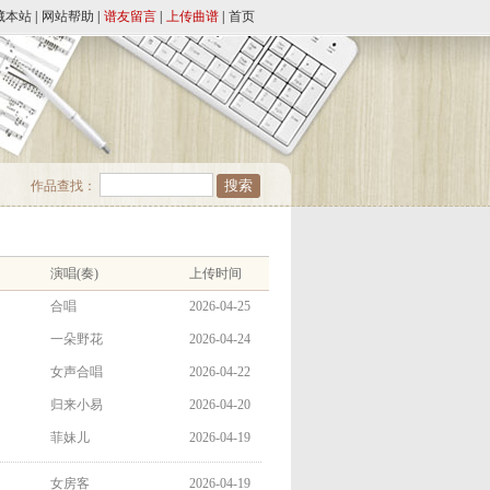
藏本站
|
网站帮助
|
谱友留言
|
上传曲谱
|
首页
作品查找：
演唱(奏)
上传时间
合唱
2026-04-25
一朵野花
2026-04-24
女声合唱
2026-04-22
归来小易
2026-04-20
菲妹儿
2026-04-19
女房客
2026-04-19