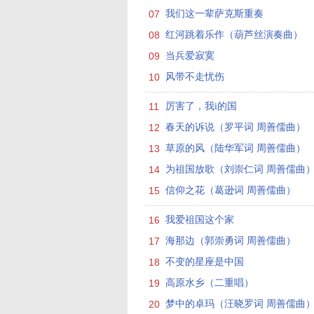
07
我们这一辈萨克斯重奏
08
红河跳着乐作（葫芦丝演奏曲）
09
当兵爱寂寞
10
风带不走忧伤
11
厉害了，我i的国
12
春天的诉说（罗平词 周善儒曲）
13
草原的风（陆华军词 周善儒曲）
14
为祖国放歌（刘崇仁词 周善儒曲
15
信仰之花（葛逊词 周善儒曲）
16
我爱祖国这个家
17
海那边（郭崇勇词 周善儒曲）
18
不变的星座是中国
19
高原水乡（二重唱）
20
梦中的卓玛（汪晓罗词 周善儒曲）（