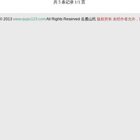
共 5 条记录 1/1 页
 © 2013
www.qupu123.com
All Rights Reserved 岳麓山民
版权所有 未经作者允许，