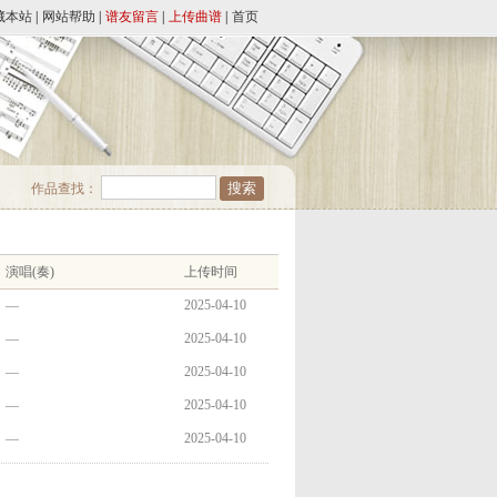
藏本站
|
网站帮助
|
谱友留言
|
上传曲谱
|
首页
作品查找：
演唱(奏)
上传时间
—
2025-04-10
—
2025-04-10
—
2025-04-10
—
2025-04-10
—
2025-04-10