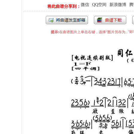
微信
QQ空间
新浪微博
腾
将此曲谱分享到：
提示:
在曲谱图片上单击右键，选择“图片另存为...