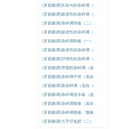
[芗剧曲调]长短句的杂碎调（...
[芗剧曲调]叙述性的杂碎调（...
[芗剧曲调]杂碎调快板（二）...
[芗剧曲调]叙述性的杂碎调（...
[芗剧曲调]杂碎调快板（一）...
[芗剧曲调]叙述性的杂碎调（...
[芗剧曲调]抒情性的杂碎调（...
[芗剧曲调]早期的杂碎调（选...
[芗剧曲调]杂碎调中管（选自...
[芗剧曲调]新杂碎调（选自《...
[芗剧曲调]杂碎调流水板（选...
[芗剧曲调]杂碎调散板（选自...
[芗剧曲调]杂碎调摇板、慢板...
[芗剧曲调]七字仔低腔（二）...