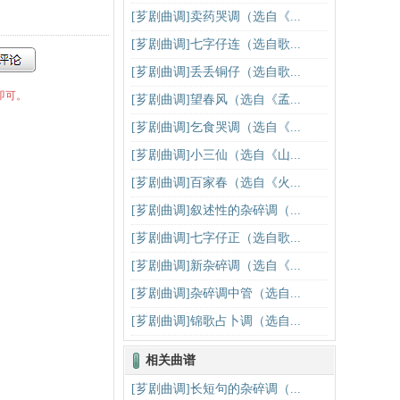
[芗剧曲调]卖药哭调（选自《...
[芗剧曲调]七字仔连（选自歌...
[芗剧曲调]丢丢铜仔（选自歌...
即可。
[芗剧曲调]望春风（选自《孟...
[芗剧曲调]乞食哭调（选自《...
[芗剧曲调]小三仙（选自《山...
[芗剧曲调]百家春（选自《火...
[芗剧曲调]叙述性的杂碎调（...
[芗剧曲调]七字仔正（选自歌...
[芗剧曲调]新杂碎调（选自《...
[芗剧曲调]杂碎调中管（选自...
[芗剧曲调]锦歌占卜调（选自...
相关曲谱
[芗剧曲调]长短句的杂碎调（...