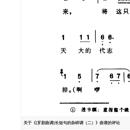
关于《[芗剧曲调]长短句的杂碎调（二）》曲谱的评论