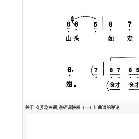
关于《[芗剧曲调]杂碎调快板（一）》曲谱的评论