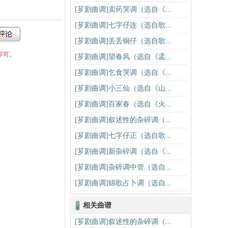
[芗剧曲调]卖药哭调（选自《...
[芗剧曲调]七字仔连（选自歌...
[芗剧曲调]丢丢铜仔（选自歌...
即可。
[芗剧曲调]望春风（选自《孟...
[芗剧曲调]乞食哭调（选自《...
[芗剧曲调]小三仙（选自《山...
[芗剧曲调]百家春（选自《火...
[芗剧曲调]叙述性的杂碎调（...
[芗剧曲调]七字仔正（选自歌...
[芗剧曲调]新杂碎调（选自《...
[芗剧曲调]杂碎调中管（选自...
[芗剧曲调]锦歌占卜调（选自...
相关曲谱
[芗剧曲调]叙述性的杂碎调（...