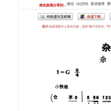
微信
QQ空间
新浪微博
腾
将此曲谱分享到：
提示:
在曲谱图片上单击右键，选择“图片另存为...