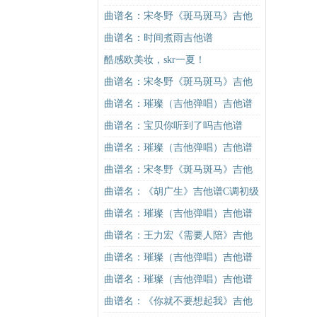
学）吉他谱
谱G调初级进阶版（酷音小伟吉他教
曲谱名：宋冬野《斑马斑马》吉他
学）吉他谱
谱C调简单版（酷音小伟吉他教学）
曲谱名：时间煮雨吉他谱
吉他谱
酷感欧美妆，skr一夏！
曲谱名：宋冬野《斑马斑马》吉他
谱C调简单版（酷音小伟吉他教学）
曲谱名：璀璨（吉他弹唱）吉他谱
吉他谱
曲谱名：宝贝你听到了吗吉他谱
曲谱名：璀璨（吉他弹唱）吉他谱
曲谱名：宋冬野《斑马斑马》吉他
谱G调初级进阶版（酷音小伟吉他教
曲谱名：《胡广生》吉他谱C调初级
学）吉他谱
进阶版（酷音小伟吉他弹唱教学）
曲谱名：璀璨（吉他弹唱）吉他谱
吉他谱
曲谱名：王力宏《需要人陪》吉他
谱C调原版（酷音小伟吉他教学）吉
曲谱名：璀璨（吉他弹唱）吉他谱
他谱
曲谱名：璀璨（吉他弹唱）吉他谱
曲谱名：《你就不要想起我》吉他