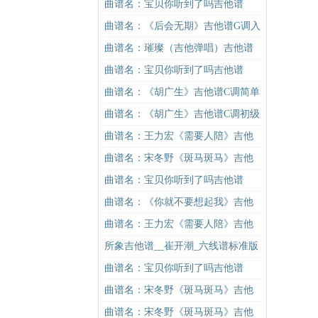
吉他谱
谱C调简单版（酷音小伟吉他教学）
曲谱名：宝贝你听到了吗吉他谱
吉他谱
曲谱名：《后会无期》吉他谱G调入
门版 邓紫棋G.E.M. 高音教编配吉他
曲谱名：璀璨（吉他弹唱）吉他谱
谱
曲谱名：宝贝你听到了吗吉他谱
曲谱名：《胡广生》吉他谱C调简单
版（酷音小伟吉他弹唱教学）吉他
曲谱名：《胡广生》吉他谱C调初级
谱
进阶版（酷音小伟吉他弹唱教学）
曲谱名：王力宏《需要人陪》吉他
吉他谱
谱C调原版（酷音小伟吉他教学）吉
曲谱名：宋冬野《斑马斑马》吉他
他谱
谱G调初级进阶版（酷音小伟吉他教
曲谱名：宝贝你听到了吗吉他谱
学）吉他谱
曲谱名：《你就不要想起我》吉他
谱C调简单版吉他谱
曲谱名：王力宏《需要人陪》吉他
谱C调原版（酷音小伟吉他教学）吉
所象吉他谱__崔开潮_六线谱标准版
他谱
曲谱名：宝贝你听到了吗吉他谱
曲谱名：宋冬野《斑马斑马》吉他
谱G调初级进阶版（酷音小伟吉他教
曲谱名：宋冬野《斑马斑马》吉他