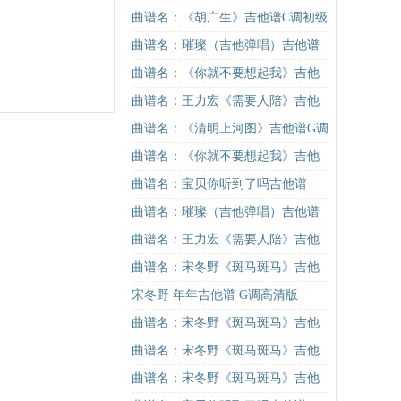
谱G调初级进阶版（酷音小伟吉他教
曲谱名：《胡广生》吉他谱C调初级
学）吉他谱
进阶版（酷音小伟吉他弹唱教学）
曲谱名：璀璨（吉他弹唱）吉他谱
吉他谱
曲谱名：《你就不要想起我》吉他
谱C调简单版吉他谱
曲谱名：王力宏《需要人陪》吉他
谱C调原版（酷音小伟吉他教学）吉
曲谱名：《清明上河图》吉他谱G调
他谱
入门版 抖音热曲 高音教编配吉他谱
曲谱名：《你就不要想起我》吉他
谱C调简单版吉他谱
曲谱名：宝贝你听到了吗吉他谱
曲谱名：璀璨（吉他弹唱）吉他谱
曲谱名：王力宏《需要人陪》吉他
谱C调原版（酷音小伟吉他教学）吉
曲谱名：宋冬野《斑马斑马》吉他
他谱
谱C调简单版（酷音小伟吉他教学）
宋冬野 年年吉他谱 G调高清版
吉他谱
曲谱名：宋冬野《斑马斑马》吉他
谱G调初级进阶版（酷音小伟吉他教
曲谱名：宋冬野《斑马斑马》吉他
学）吉他谱
谱C调简单版（酷音小伟吉他教学）
曲谱名：宋冬野《斑马斑马》吉他