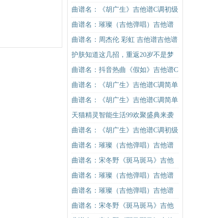
曲谱名：《胡广生》吉他谱C调初级
进阶版（酷音小伟吉他弹唱教学）
曲谱名：璀璨（吉他弹唱）吉他谱
吉他谱
曲谱名：周杰伦 彩虹 吉他谱吉他谱
护肤知道这几招，重返20岁不是梦
曲谱名：抖音热曲《假如》吉他谱C
调入门版 信乐团 高音教编配吉他谱
曲谱名：《胡广生》吉他谱C调简单
版（酷音小伟吉他弹唱教学）吉他
曲谱名：《胡广生》吉他谱C调简单
谱
版（酷音小伟吉他弹唱教学）吉他
天猫精灵智能生活99欢聚盛典来袭
谱
曲谱名：《胡广生》吉他谱C调初级
进阶版（酷音小伟吉他弹唱教学）
曲谱名：璀璨（吉他弹唱）吉他谱
吉他谱
曲谱名：宋冬野《斑马斑马》吉他
谱G调初级进阶版（酷音小伟吉他教
曲谱名：璀璨（吉他弹唱）吉他谱
学）吉他谱
曲谱名：璀璨（吉他弹唱）吉他谱
曲谱名：宋冬野《斑马斑马》吉他