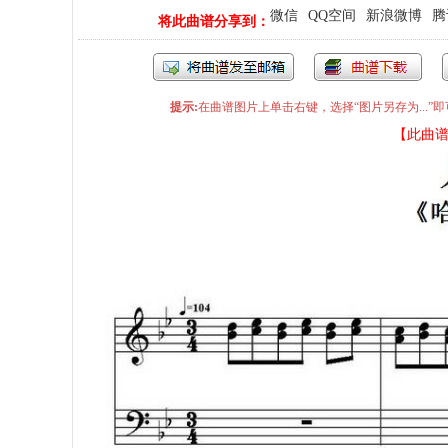
微信
QQ空间
新浪微博
腾
将此曲谱分享到：
提示:
在曲谱图片上单击右键，选择“图片另存为...
【此曲谱