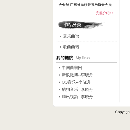
会会员 广东省民族管弦乐协会会员
完整介绍>>
器乐曲谱
歌曲曲谱
中国曲谱网
新浪微博--李晓舟
QQ音乐--李晓舟
酷狗音乐--李晓舟
腾讯视频--李晓舟
Copyrigh