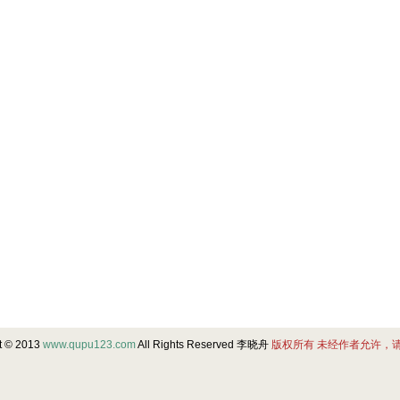
t © 2013
www.qupu123.com
All Rights Reserved 李晓舟
版权所有 未经作者允许，