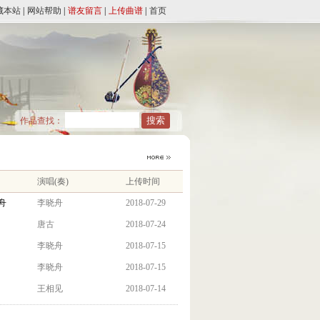
藏本站
|
网站帮助
|
谱友留言
|
上传曲谱
|
首页
作品查找：
演唱(奏)
上传时间
舟
李晓舟
2018-07-29
唐古
2018-07-24
李晓舟
2018-07-15
李晓舟
2018-07-15
王相见
2018-07-14