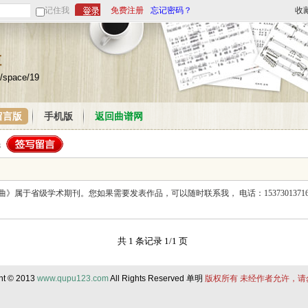
记住我
免费注册
忘记密码？
收
栏
/space/19
留言版
手机版
返回曲谱网
省级学术期刊。您如果需要发表作品，可以随时联系我， 电话：15373013716 qq号
共 1 条记录 1/1 页
ht © 2013
www.qupu123.com
All Rights Reserved 单明
版权所有 未经作者允许，请