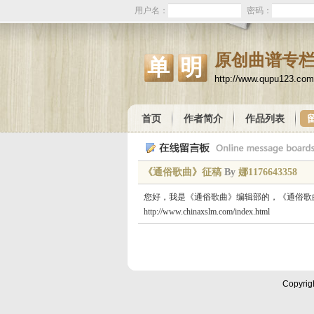
用户名：
密码：
原创曲谱专
单明
http://www.qupu123.com
首页
作者简介
作品列表
《通俗歌曲》征稿
By
娜1176643358
您好，我是《通俗歌曲》编辑部的，《通俗歌曲》属于
http://www.chinaxslm.com/index.html
Copyrig