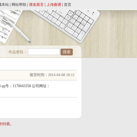
藏本站
|
网站帮助
|
谱友留言
|
上传曲谱
|
首页
作品查找：
留言时间：2014-04-08 10:11
：1176643358 公司网址：
勿转载。