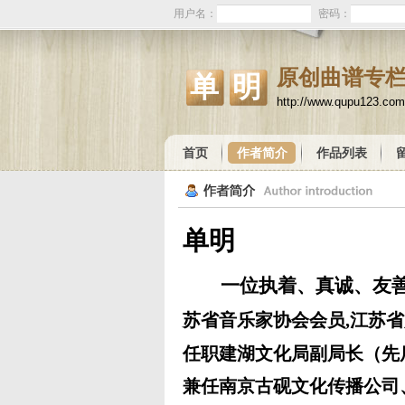
用户名：
密码：
原创曲谱专
单明
http://www.qupu123.com
首页
作者简介
作品列表
单明
一位执着、真诚、友
苏省音乐家协会会员
,
江苏省
任职建湖文化局副局长（先
兼任南京古砚文化传播公司