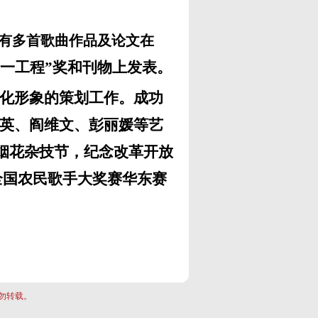
有多首歌曲作品及论文在
个一工程”奖和刊物上发表。
化形象的策划工作。成功
英、阎维文、彭丽媛等艺
烟花杂技节，纪念改革开放
全国农民歌手大奖赛华东赛
勿转载。