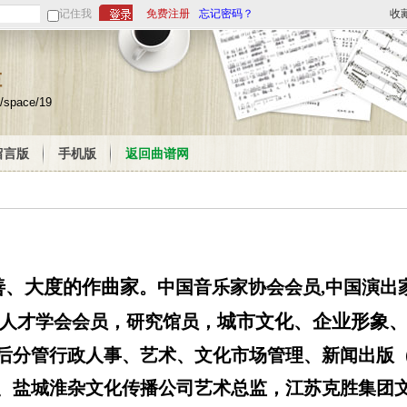
记住我
免费注册
忘记密码？
收
栏
/space/19
留言版
手机版
返回曲谱网
善、大度的作曲家
。中国音乐家协会会员
,
中国演出
城市文化、企业形象
人才学会会员，研究馆员，
后
分管行政人事、艺术、文化市场管理、新闻出版
、盐城淮杂文化传播公司艺术总监
，
江苏克胜集团