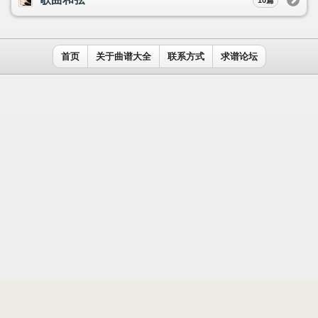
用户名：
密码：
记住我
免