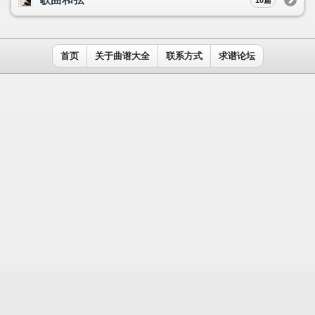
用户名：
密码：
记住我
免